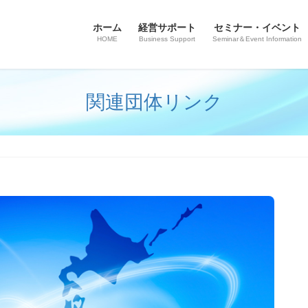
ホーム
経営サポート
セミナー・イベント
HOME
Business Support
Seminar＆Event Information
関連団体リンク