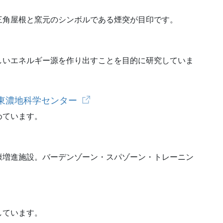
三角屋根と窯元のシンボルである煙突が目印です。
しいエネルギー源を作り出すことを目的に研究していま
東濃地科学センター
めています。
康増進施設。バーデンゾーン・スパゾーン・トレーニン
しています。