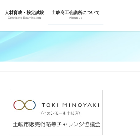
人材育成・検定試験
土岐商工会議所について
Certificate Examination
About us