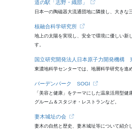
道の駅「志野・織部」
日本一の陶磁器大流通団地に隣接し、大きな
核融合科学研究所
地上の太陽を実現し、安全で環境に優しい新
す。
国立研究開発法人日本原子力開発機構 
東濃地科学センターでは、地層科学研究を進
バーデンパーク SOGI
「美容と健康」をテーマにした温泉活用型健
グルーム＆スタジオ・レストランなど。
妻木城址の会
妻木の自然と歴史、妻木城址等について紹介