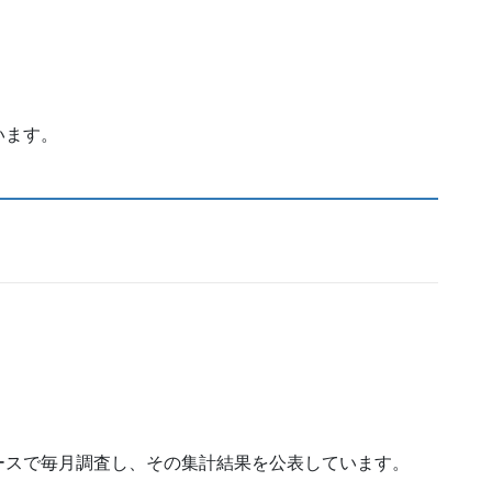
います。
ースで毎月調査し、その集計結果を公表しています。