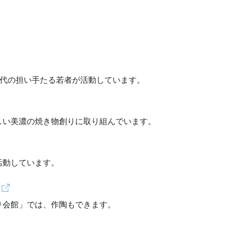
時代の担い手たる若者が活動しています。
しい美濃の焼き物創りに取り組んでいます。
活動しています。
り会館」では、作陶もできます。