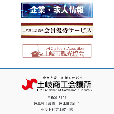
〒509-5121
岐阜県土岐市土岐津町高山４
セラトピア土岐４階