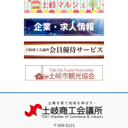
〒509-5121