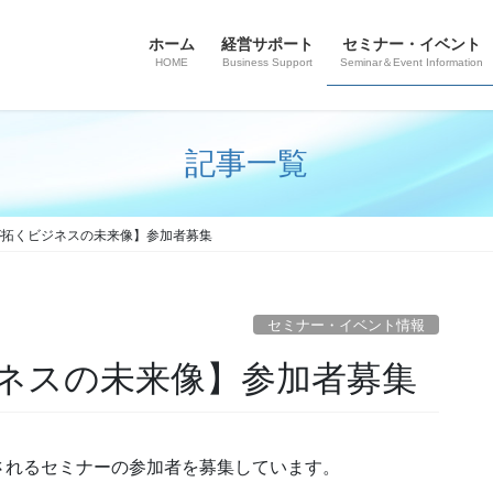
ホーム
経営サポート
セミナー・イベント
HOME
Business Support
Seminar＆Event Information
記事一覧
が拓くビジネスの未来像】参加者募集
セミナー・イベント情報
ジネスの未来像】参加者募集
されるセミナーの参加者を募集しています。