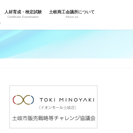
人材育成・検定試験
土岐商工会議所について
Certificate Examination
About us