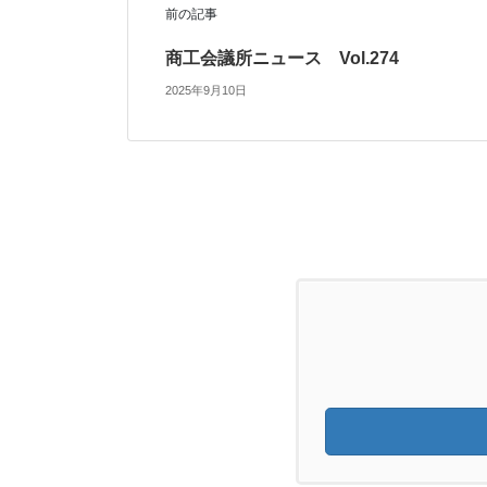
前の記事
商工会議所ニュース Vol.274
2025年9月10日