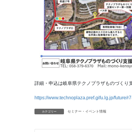
詳細・申込は岐阜県テクノプラザものづくり
https://www.technoplaza.pref.gifu.lg.jp/future/r
セミナー・イベント情報
カテゴリー