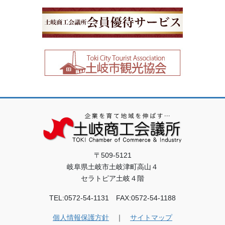
〒509-5121
岐阜県土岐市土岐津町高山４
セラトピア土岐４階
TEL:0572-54-1131 FAX:0572-54-1188
個人情報保護方針
｜
サイトマップ