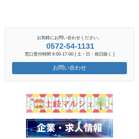
お気軽にお問い合わせください。
0572-54-1131
窓口受付時間 9:00-17:00 [ 土・日・祝日除く ]
お問い合わせ