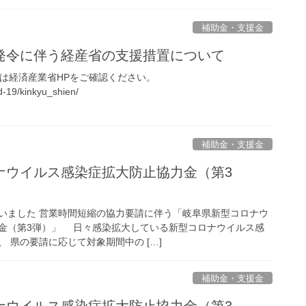
補助金・支援金
発令に伴う経産省の支援措置について
くは経済産業省HPをご確認ください。
id-19/kinkyu_shien/
補助金・支援金
ナウイルス感染症拡大防止協力金（第3
いました 営業時間短縮の協力要請に伴う「岐阜県新型コロナウ
金（第3弾）」 日々感染拡大している新型コロナウイルス感
 県の要請に応じて対象期間中の […]
補助金・支援金