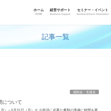
ホーム
経営サポート
セミナー・イベント
HOME
Business Support
Seminar＆Event Information
記事一覧
補助金・支援金
間について
日（月）～5月31日（月）※ ※申請に必要な書類の準備に時間を要