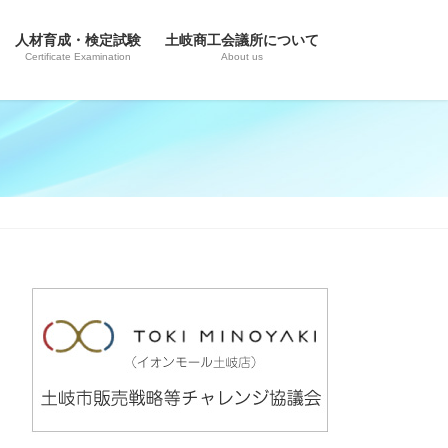
人材育成・検定試験
土岐商工会議所について
Certificate Examination
About us