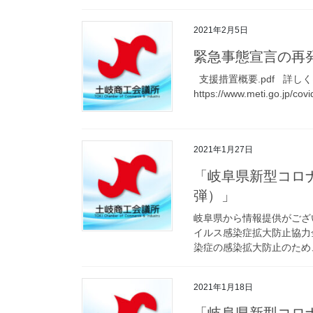
2021年2月5日
緊急事態宣言の再
支援措置概要.pdf 詳し
https://www.meti.go.jp/cov
2021年1月27日
「岐阜県新型コロ
弾）」
岐阜県から情報提供がござ
イルス感染症拡大防止協力
染症の感染拡大防止のため、
2021年1月18日