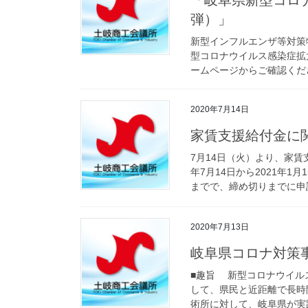
「岐阜県新型コロ
弾）」
新型インフルエンザ等対策
型コロナウイルス感染症拡
ームページからご確認ください ht
2020年7月14日
家賃支援給付金に
7月14日（火）より、家賃
年7月14日から2021年1
までで、締め切りまでに申請
2020年7月13日
岐阜県コロナ対策
■趣旨 新型コロナウイル
して、県民と近距離で長時
術所に対して、岐阜県が実践