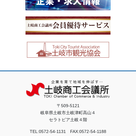
〒509-5121
岐阜県土岐市土岐津町高山４
セラトピア土岐４階
TEL:0572-54-1131 FAX:0572-54-1188