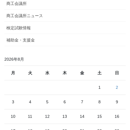
商工会議所
商工会議所ニュース
検定試験情報
補助金・支援金
2026年8月
月
火
水
木
金
土
日
1
2
3
4
5
6
7
8
9
10
11
12
13
14
15
16