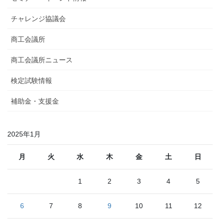
チャレンジ協議会
商工会議所
商工会議所ニュース
検定試験情報
補助金・支援金
2025年1月
月
火
水
木
金
土
日
1
2
3
4
5
6
7
8
9
10
11
12